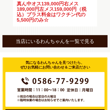
わん
真ん中オス139,000円右メス
金はワ
18
189,000円左メス159,000円（税
クチ
込）プラス料金はワクチン代の
5,500円のみ☆
当店にいるわんちゃんを一覧で見る
気になるわんちゃんを見つけたら、
ぜひお気軽にお問い合わせ＆ご来店ださい