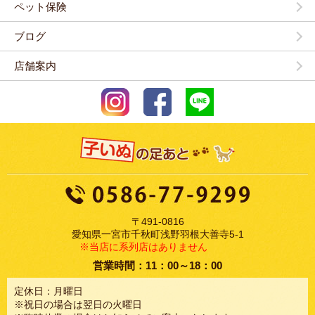
ペット保険
ブログ
店舗案内
〒491-0816
愛知県一宮市千秋町浅野羽根大善寺5-1
※当店に系列店はありません
営業時間：11：00～18：00
定休日：月曜日
※祝日の場合は翌日の火曜日