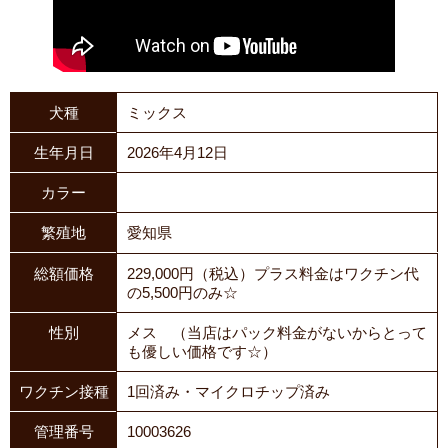
犬種
ミックス
生年月日
2026年4月12日
カラー
繁殖地
愛知県
総額価格
229,000円（税込）プラス料金はワクチン代
の5,500円のみ☆
性別
メス （当店はパック料金がないからとって
も優しい価格です☆）
ワクチン接種
1回済み・マイクロチップ済み
管理番号
10003626